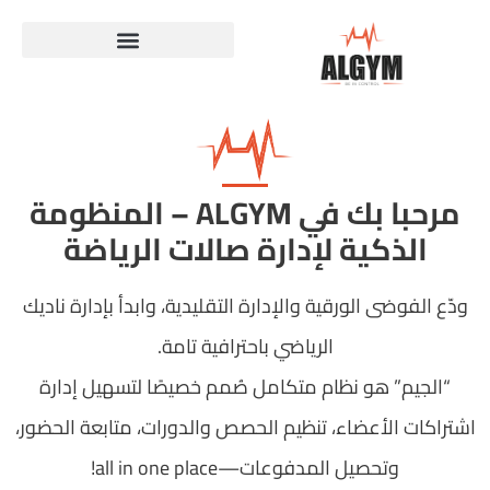
مرحبا بك في ALGYM – المنظومة
الذكية لإدارة صالات الرياضة
ودّع الفوضى الورقية والإدارة التقليدية، وابدأ بإدارة ناديك
الرياضي باحترافية تامة.
“الجيم” هو نظام متكامل صُمم خصيصًا لتسهيل إدارة
اشتراكات الأعضاء، تنظيم الحصص والدورات، متابعة الحضور،
وتحصيل المدفوعات—all in one place!